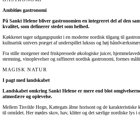
Ambitiøs gastronomi
På Sankt Helene bliver gastronomien en integreret del af den sam
kvalitet, som definerer stedet som helhed.
Køkkenet tager udgangspunkt i en moderne nordisk tilgang til gastron
kulinarisk univers præget af underspillet luksus og høj håndværksmæss
Fra stille morgener med friskpressede økologiske juicer, hjemmelavede
stemning, vinoplevelser og raffineret nordisk gastronomi, formes målt
MAGISK NATUR
I pagt med landskabet
Landskabet omkring Sankt Helene er mere end blot omgivelserne 
atmosfære og oplevelse.
Mellem Tisvilde Hegn, Kattegats åbne horisont og de karakteristiske 
til området. Her mødes skov, hav, klitter og det særlige nordiske lys 