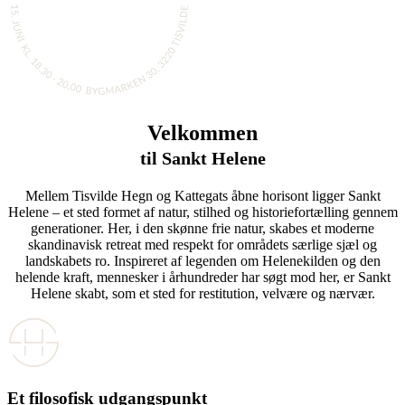
Velkommen
til Sankt Helene
Mellem Tisvilde Hegn og Kattegats åbne horisont ligger Sankt
Helene – et sted formet af natur, stilhed og historiefortælling gennem
generationer. Her, i den skønne frie natur, skabes et moderne
skandinavisk retreat med respekt for områdets særlige sjæl og
landskabets ro. Inspireret af legenden om Helenekilden og den
helende kraft, mennesker i århundreder har søgt mod her, er Sankt
Helene skabt, som et sted for restitution, velvære og nærvær.
Et filosofisk udgangspunkt