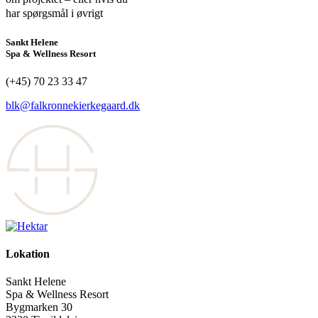
har spørgsmål i øvrigt
Sankt Helene
Spa & Wellness Resort
(+45) 70 23 33 47
blk@falkronnekierkegaard.dk
Lokation
Sankt Helene
Spa & Wellness Resort
Bygmarken 30