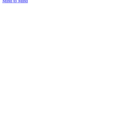
Mind to Mind